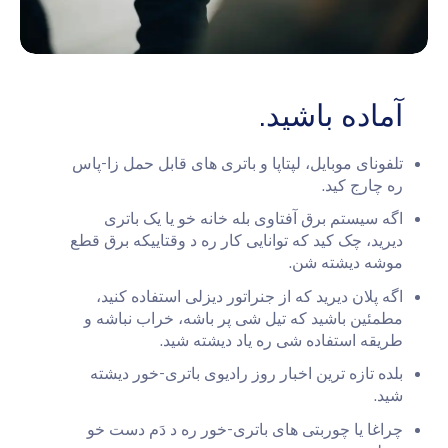
آماده باشید.
تلفونای موبایل، لپتاپا و باتری های قابل حمل زا-پاس
ره چارج کید.
اگه سیستم برق آفتاوی بله خانه خو یا یک باتری
دیرید، چک کید که توانایی کار ره د وقتاییکه برق قطع
موشه دیشته شن.
اگه پلان دیرید که از جنراتور دیزلی استفاده کنید،
مطمئین باشید که تیل شی پر باشه، خراب نباشه و
طریقه استفاده شی ره یاد دیشته شید.
بلده تازه ترین اخبار روز رادیوی باتری-خور دیشته
شید.
چراغا یا چوربتی های باتری-خور ره د دَم دست خو