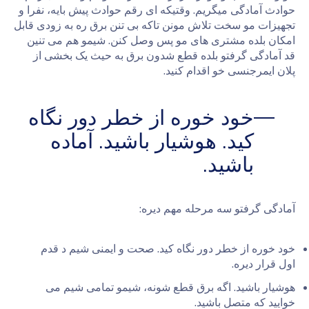
حوادث آمادگی میگریم. وقتیکه ای رقم حوادث پیش بایه، نفرا و
تجهیزات مو سخت تلاش مونن تاکه بی تنن برق ره به زودی قابل
امکان بلده مشتری های مو پس وصل کنن. شیمو هم می تنین
قد آمادگی گرفتو بلده قطع شدون برق به حیث یک بخشی از
پلان ایمرجنسی خو اقدام کنید.
خود خوره از خطر دور نگاه
کید. هوشیار باشید. آماده
باشید.
آمادگی گرفتو سه مرحله مهم دیره:
خود خوره از خطر دور نگاه کید. صحت و ایمنی شیم د قدم
اول قرار دیره.
هوشیار باشید. اگه برق قطع شونه، شیمو تمامی شیم می
خوایید که متصل باشید.