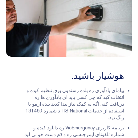
هوشیار باشید.
پیامای یادآوری ره بلده رسندون برق تنظیم کیده و
انتخاب کید که چی کسی باید ای یادآوری ها ره
دریافت کنه. اگه به کمک نیاز پیدا کدید بلده ازمو با
استفاده از خدمات TIS National د شماره 131450
زنگ دید.
برنامه کاربری VicEmergency ره دانلود کیده و
شماره تلفونای ایمرجنسی ره د دَم دست خو بی لید.