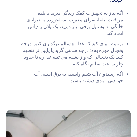
اگه نیاز به تجهیزات کمک زندگی دیرید یا بلده
مراقبت نیلغا، نفرای معیوب، سالخورده یا حیوانای
خانگی به وسایل برقی نیاز دیرید، یک پلان زا-پاس
ایجاد کید.
برنامه ریزی کید که غذا ره سالم نهگداری کنید. درجه
یخچال خوره به 5 درجه سانتی گرید یا پایین تر تنظیم
کید. یک یخچالی که واز نشنه می تینه غذا ره تا حدود
چار ساعت سالم نگاه کنه.
اگه رسندون آب شیم وابسته به برق استه، آب
خوردنی زیادی دیشته باشید.