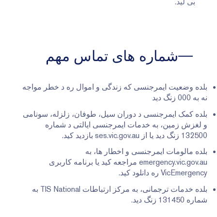
بی لید.
شماره های تماس مهم
بلده وضعیت ایمرجنسی که زندگی و اموال ره د خطر مواجه
نه به 000 زنگ دید
بلده کمک ایمرجنسی د دوران سیل، طوفان، زلزله، سونامی
و لغزش زمین، به خدمات ایمرجنسی ایالتی د شماره
132500 زنگ دید یا از ses.vic.gov.au بازدید کید.
بلده مالومات ایمرجنسی و اخطار ها، به
emergency.vic.gov.au مراجعه کید یا برنامه کاربری
VicEmergency ره دانلود کید.
بلده خدمات ترجمانی، به مرکز ارتباطات TIS National به
شماره 131450 زنگ دید.