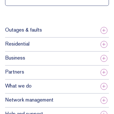
Outages & faults
Residential
Business
Partners
What we do
Network management
Help and support